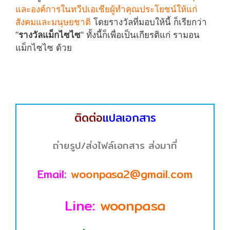
และองค์การในทวีปเอเชียผู้ทำคุณประโยชน์ให้แก่
สังคมและมนุษยชาติ
โดยรางวัลที่มอบให้นี้ ก็เรียกว่า
“
รางวัลแม็กไซไซ
” ทั้งนี้ก็เพื่อเป็นเกียรติแก่ รามอน
แม็กไซไซ ด้วย
ติดต่อ
แปลเอกสาร
ถ่ายรูป/ส่งไฟล์เอกสาร ส่งมาที่
Email:
woonpasa2@gmail.com
Line:
woonpasa