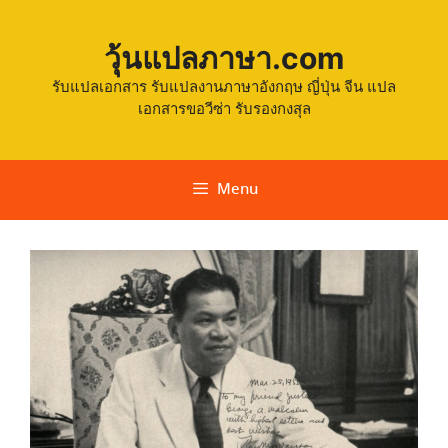
วุ้นแปลภาษา.com
รับแปลเอกสาร รับแปลงานภาษาอังกฤษ ญี่ปุ่น จีน แปล
เอกสารขอวีซ่า รับรองกงสุล
Menu