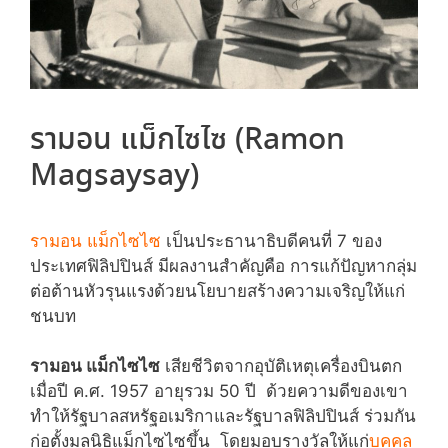
รามอน แม็กไซไซ (Ramon
Magsaysay)
รามอน แม็กไซไซ
เป็นประธานาธิบดีคนที่ 7 ของ
ประเทศฟิลิปปินส์ มีผลงานสำคัญคือ การแก้ปัญหากลุ่ม
ต่อต้านหัวรุนแรงด้วยนโยบายสร้างความเจริญให้แก่
ชนบท
รามอน แม็กไซไซ
เสียชีวิตจากอุบัติเหตุเครื่องบินตก
เมื่อปี ค.ศ. 1957 อายุรวม 50 ปี ด้วยความดีของเขา
ทำให้รัฐบาลสหรัฐอเมริกาและรัฐบาลฟิลิปปินส์ ร่วมกัน
ก่อตั้งมูลนิธิแม็กไซไซขึ้น โดยมอบรางวัลให้แก่
บุคคล