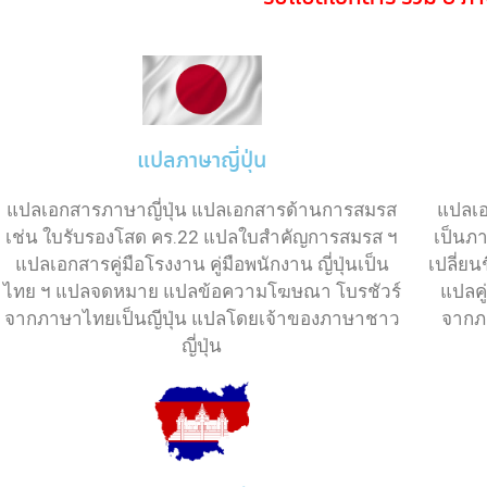
แปลภาษาญี่ปุ่น
แปลเ
แปลเอกสารภาษาญี่ปุ่น แปลเอกสารด้านการสมรส
เป็นภ
เช่น ใบรับรองโสด คร.22 แปลใบสำคัญการสมรส ฯ
เปลี่ยน
แปลเอกสารคู่มือโรงงาน คู่มือพนักงาน ญี่ปุ่นเป็น
แปลคู
ไทย ฯ แปลจดหมาย แปลข้อความโฆษณา โบรชัวร์
จากภ
จากภาษาไทยเป็นญีปุ่น แปลโดยเจ้าของภาษาชาว
ญี่ปุ่น