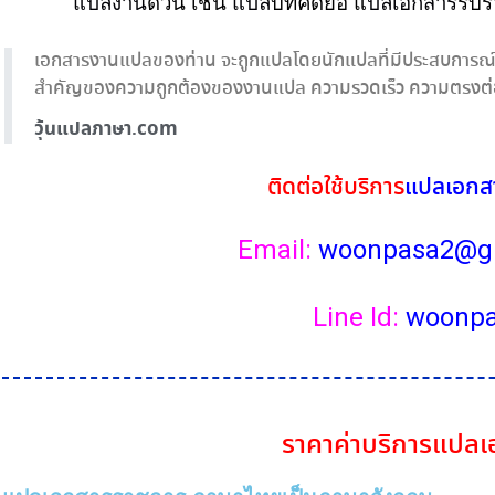
แปลงาน
ด่วน เช่น
แปล
บทคัดย่อ แ
ปลเอกสาร
รับ
เอกสารงานแปลของท่าน จะถูกแปลโดยนักแปลที่มีประสบการณ์ใ
สำคัญของความถูกต้องของงานแปล ความรวดเร็ว ความตรงต่อ
วุ้นแปลภาษา.com
ติดต่อใช้บริการ
แปลเอกส
Email:
woonpasa2@g
Line Id:
woonp
ราคา
ค่าบริการ
แปลเ