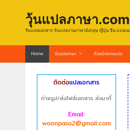
วุ้นแปลภาษา.com
รับแปลเอกสาร รับแปลงานภาษาอังกฤษ ญี่ปุ่น จีน แปลเอ
Home
รับแปลภาษา
ตัวอย่างงานแปล
ติดต่อ
แปลเอกสาร
ถ่ายรูป/ส่งไฟล์เอกสาร ส่งมาที่
Email:
woonpasa2@gmail.com