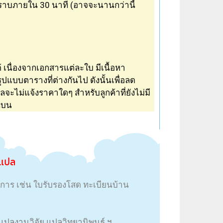
ราบภายใน 30 นาที (อาจจะนานกว่านี้
 เนื่องจากเอกสารแต่ละใบ มีเนื้อหา
แบบตารางที่ต่างกันไป ดังนั้นเพื่อลด
ปล
จะไม่แจ้งราคาใดๆ สำหรับลูกค้าที่ยังไม่มี
นบน
บแปล
การ เช่น ใบ
รับ
รองโสด ทะเบียนบ้าน
แปลงานวิจัย แปลวิทยานิพนธ์ ฯ