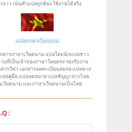
วลาว เน้นคำแปลถูกต้อง ใช้งานได้จริง
แปลภาษาเวียดนาม
กสารภาษาเวียดนาม แปลโดยนักแปลชาว
นามที่เป็นเจ้าของภาษาโดยตรง รองรับงาน
สารวีซ่า เอกสารจดทะเบียนสมรส แปลพาส
 แปลคู่มือ แปลจดหมาย แปลสัญญาจากไทย
็นเวียดนาม และภาษาเวียดนามเป็นไทย
.Q :