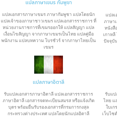
แปลภาษาเขมร กัมพูชา
แปลเอกสารภาษาเขมร ภาษากัมพูชา แปลโดยนัก
แปลเ
แปลเจ้าของภาษาชาวเขมร แปลเอกสารราชการ ที่
ภาษาเ
หน่วยงานราชการที่เขมรออกให้ แปลสัญญา แปล
หนังส
เงื่อนไขสัญญา จากภาษาเขมรเป็นไทย แปลคู่มือ
เกาหลี
พนักงาน แปลบทความ โบรชัวร์ จากภาษาไทยเป็น
ปัจจุบ
เขมร
แปลภาษาอิตาลี
รับแ
รับแปลเอกสารภาษาอิตาลี แปลเอกสารราชการ
ไทย แ
ภาษาอิตาลี เอกสารจดทะเบียนสมรส หรือแจ้งเกิด
ใบเกร
บุตร พร้อมยื่นรับรองเอกสารที่กรมการกงสุล
เว็บไซ
กระทรวงต่างประเทศ แปลโดยนักแปลอิตาลี