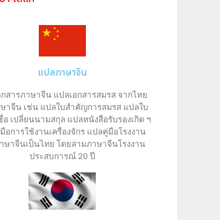
แปลภาษาจีน
อกสารภาษาจีน แปลเอกสารสมรส จากไทย
าษาจีน เช่น แปลใบสำคัญการสมรส แปลใบ
ชื่อ เปลี่ยนนามสกุล แปลหนังสือรับรองเกิด ฯ
่มือการใช้งานเครื่องจักร แปลคู่มือโรงงาน
าษาจีนเป็นไทย โดยล่ามภาษาจีนโรงงาน
ประสบการณ์ 20 ปี