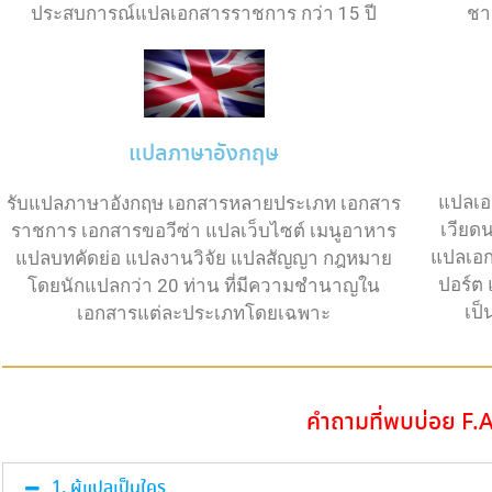
ชา
ประสบการณ์แปลเอกสารราชการ กว่า 15 ปี
แปลภาษาอังกฤษ
แปลเอ
รับแปลภาษาอังกฤษ เอกสารหลายประเภท เอกสาร
เวียด
ราชการ เอกสารขอวีซ่า แปลเว็บไซต์ เมนูอาหาร
แปลเอก
แปลบทคัดย่อ แปลงานวิจัย แปลสัญญา กฎหมาย
ปอร์ต
โดยนักแปลกว่า 20 ท่าน ที่มีความชำนาญใน
เป
เอกสารแต่ละประเภทโดยเฉพาะ
คำถามที่พบบ่อย F.A
1. ผู้แปลเป็นใคร