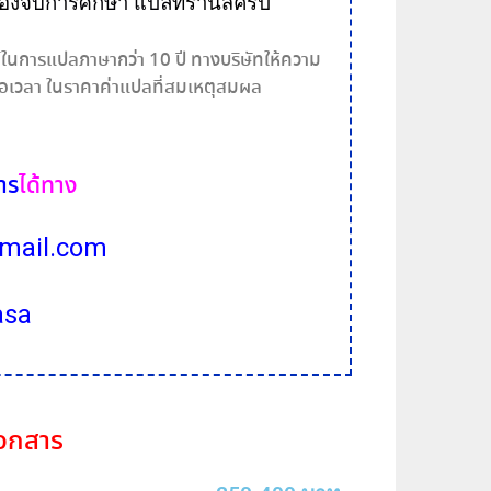
รอง
จบการศึกษา
แปล
ทรานสคริป
นการแปลภาษากว่า 10 ปี ทางบริษัทให้ความ
เวลา ในราคาค่าแปลที่สมเหตุสมผล
าร
ได้ทาง
mail.com
asa
อกสาร