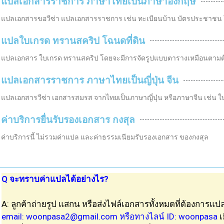
แปลเอกสารราชการ ภาษาไทยเป็นภาษาอังกฤษ
แปลเอกสารขอวีซ่า แปลเอกสารราชการ เช่น ทะเบียนบ้าน บัตรประชาชน ใบร
แปลใบเกรด ทรานสคริป โฉนดที่ดิน
แปลเอกสาร ใบเกรด ทรานสคริป โดยจะมีการจัดรูปแบบตารางเหมือนตามต้
แปลเอกสารราชการ ภาษาไทยเป็นญี่ปุ่น จีน
แปลเอกสารวีซ่า เอกสารสมรส จากไทยเป็นภาษาญี่ปุ่น หรือภาษาจีน เช่น
ค่าบริการยื่นรับรองเอกสาร กงสุล
ค่าบริการนี้ ไม่รวมค่าแปล และค่าธรรมเนียมรับรองเอกสาร ของกงสุล
Q จะทราบค่าแปลได้อย่างไร?
A: ลูกค้าถ่ายรูป แสกน หรือส่งไฟล์เอกสารทั้งหมดที่ต้องการ
แป
email:
woonpasa2@gmail.com
หรือทางไลน์ ID: woonpasa
เม