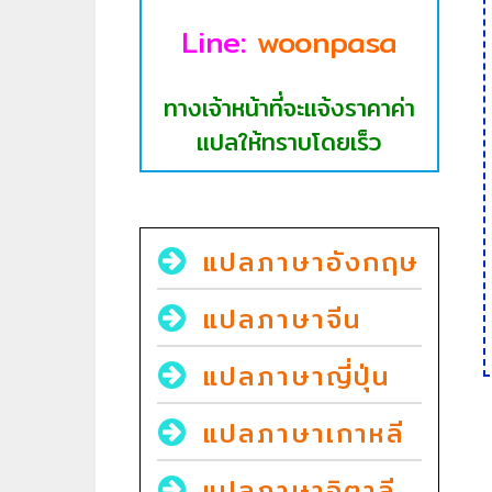
Line:
woonpasa
ทางเจ้าหน้าที่จะแจ้งราคาค่า
แปลให้ทราบโดยเร็ว
แปลภาษาอังกฤษ
แปลภาษาจีน
แปลภาษาญี่ปุ่น
แปลภาษาเกาหลี
แปลภาษาอิตาลี