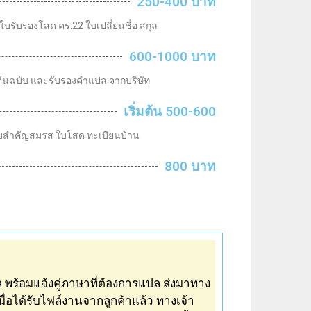
250-400 บาท
ับรองโสด คร.22 ใบเปลี่ยนชื่อ สกุล
600-1000 บาท
นฉบับ และรับรองคำแปล จากบริษัท
เริ่มต้น 500-600
 ใบสำคัญสมรส ใบโสด ทะเบียนบ้าน
800 บาท
ล
พร้อมแจ้งคู่ภาษาที่ต้องการ
แปล
ส่งมาทาง
ื่อได้
รับ
ไฟล์งานจากลูกค้าแล้ว ทางเจ้า