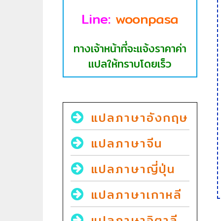
Line:
woonpasa
ทางเจ้าหน้าที่จะแจ้งราคาค่า
แปลให้ทราบโดยเร็ว
แปลภาษาอังกฤษ
แปลภาษาจีน
แปลภาษาญี่ปุ่น
แปลภาษาเกาหลี
แปลภาษาอิตาลี