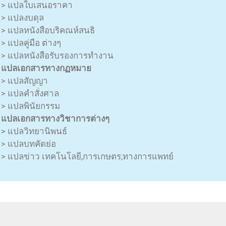
> แปลใบเสนอราคา
> แปลงบดุล
> แปลหนังสือบริคณห์สนธิ
> แปลคู่มือ ต่างๆ
> แปลหนังสือรับรองการทำงาน
แปลเอกสารทางกฏหมาย
> แปลสัญญา
> แปลคำสั่งศาล
> แปลพินัยกรรม
แปลเอกสารทางวิชาการต่างๆ
> แปลวิทยานิพนธ์
> แปลบทคัดย่อ
> แปลข่าว เทคโนโลยี,การเกษตร,ทางการแพทย์