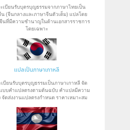
ะเบียนรับบุตรบุญธรรมจากภาษาไทยเป็น
ีน (จีนกลางและภาษาจีนตัวเต็ม) แปลโดย
จีนที่มีความชำนาญในด้านเอกสารราชการ
โดยเฉพาะ
แปลเป็นภาษาเกาหลี
เบียนรับบุตรบุญธรรมเป็นภาษาเกาหลี จัด
ูปแบบคำแปลตรงตามต้นฉบับ คำแปลมีความ
อง จัดส่งงานแปลตรงกำหนด ราคาเหมาะสม