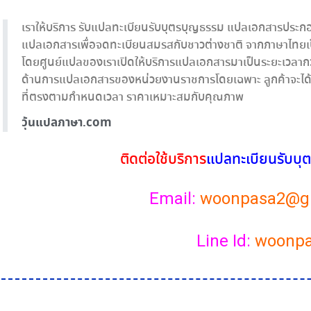
เราให้บริการ รับแปลทะเบียนรับบุตรบุญธรรม แปลเอกสารประ
แปลเอกสารเพื่อจดทะเบียนสมรสกับชาวต่างชาติ จากภาษาไทยเ
โดยศูนย์แปลของเราเปิดให้บริการแปลเอกสารมาเป็นระยะเวลา
ด้านการแปลเอกสารของหน่วยงานราชการโดยเฉพาะ ลูกค้าจะได้ร
ที่ตรงตามกำหนดเวลา ราคาเหมาะสมกับคุณภาพ
วุ้นแปลภาษา.com
ติดต่อใช้บริการ
แปล
ทะเบียนรับบ
Email:
woonpasa2@g
Line Id:
woonp