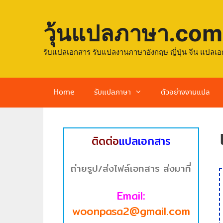
วุ้นแปลภาษา.com
รับแปลเอกสาร รับแปลงานภาษาอังกฤษ ญี่ปุ่น จีน แปลเอ
Home
รับแปลภาษา
ตัวอย่างงานแปล
ติดต่อ
แปลเอกสาร
ถ่ายรูป/ส่งไฟล์เอกสาร ส่งมาที่
Email:
woonpasa2@gmail.com