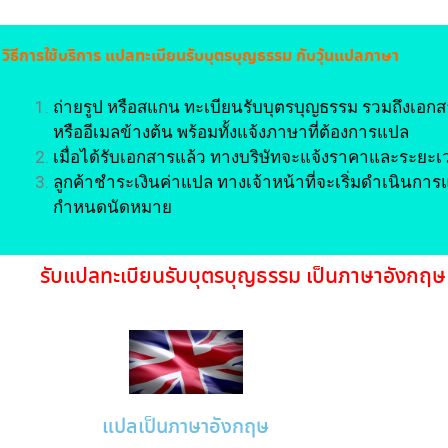
วิธีการใช้บริการ แปลทะเบียนรับบุตรบุญธรรม กับวุ้นแปลภาษา
ถ่ายรูป หรือสแกน ทะเบียนรับบุตรบุญธรรม รวมถึงเอกสา
หรืออีเมลข้างต้น พร้อมทั้งแจ้งภาษาที่ต้องการแปล
เมื่อได้รับเอกสารแล้ว ทางบริษัทจะแจ้งราคาและระยะ
ลูกค้าชำระเงินค่าแปล ทางเจ้าหน้าที่จะเริ่มดำเนินกา
กำหนดนัดหมาย
รับแปล
ทะเบียนรับบุตรบุญธรรม
เป็นภาษาอังกฤษ 
แปลเป็นภาษาอังกฤษ