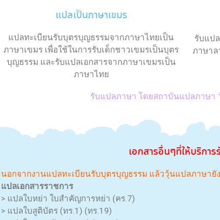
แปลเป็นภาษาเขมร
แปลทะเบียนรับบุตรบุญธรรมจากภาษาไทยเป็น
รับแป
ภาษาเขมร เพื่อใช้ในการรับเด็กชาวเขมรเป็นบุตร
ภาษาลา
บุญธรรม และรับแปลเอกสารจากภาษาเขมรเป็น
ภาษาไทย
รับแปลภาษา โดยสถาบันแปลภาษา 
เอกสาร
อื่นๆที่ให้บริการ
นอกจากงานแปลทะเบียนรับบุตรบุญธรรม แล้ววุ้นแปลภาษายังมีบ
แปลเอกสารราชการ
> แปลใบหย่า ใบสำคัญการหย่า (คร.7)
> แปลใบสูติบัตร (ทร.1) (ทร.19)