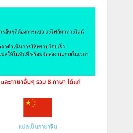
รอื่นๆที่ต้องการแปล ส่งไฟล์มาทางไลน์
เวลาดำเนินการให้ทราบโดยเร็ว
รแปลให้ในทันที พร้อมจัดส่งงานภายในเวลา
และภาษาอื่นๆ รวม 8 ภาษา ได้แก่
แปลเป็นภาษาจีน