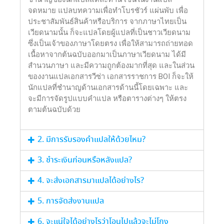
จดหมาย แปลบทความเพื่อทำโบรชัวร์ แผ่นพับ เพื่อ
ประชาสัมพันธ์สินค้าหรือบริการ จากภาษาไทยเป็น
เวียดนามนั้น ก็จะแปลโดยผู้แปลที่เป็นชาวเวียดนาม
ซึ่งเป็นเจ้าของภาษาโดยตรง เพื่อให้สามารถถ่ายทอด
เนื้อหาจากต้นฉบับออกมาเป็นภาษาเวียดนาม ได้มี
สำนวนภาษา และมีความถูกต้องมากที่สุด และในส่วน
ของงานแปลเอกสารวีซ่า เอกสารราชการ BOI ก็จะให้
นักแปลที่ชำนาญด้านเอกสารด้านนี้โดยเฉพาะ และ
จะมีการจัดรูปแบบคำแปล หรือตารางต่างๆ ให้ตรง
ตามต้นฉบับด้วย
2. มีการรับรองคำแปลให้ด้วยไหม?
3. ชำระเงินก่อนหรือหลังแปล?
4. จะส่งเอกสารมาแปลได้อย่างไร?
5. การจัดส่งงานแปล
6. จะแน่ใจได้อย่างไรว่าโอนไปแล้วจะไม่โกง