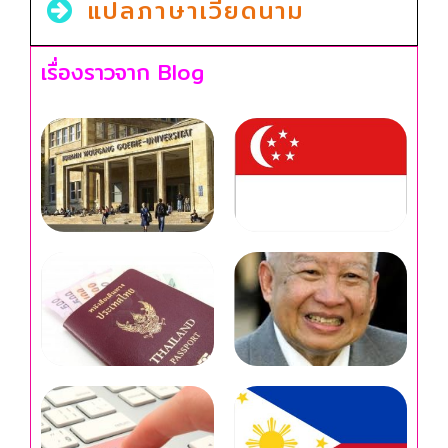
แปลภาษาเวียดนาม
เรื่องราวจาก Blog