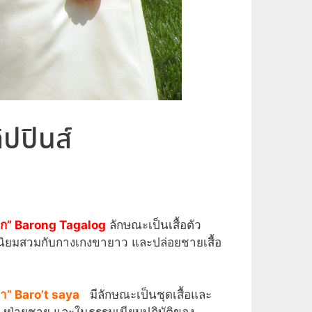
ปปินส์
อก” Barong Tagalog
ลักษณะเป็นเสื้อตัว
ิยมสวมกับกางเกงขายาว และปล่อยชายเสื้อ
า” Baro’t saya
มีลักษณะเป็นชุดเสื้อและ