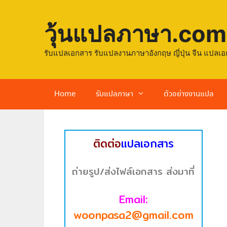
วุ้นแปลภาษา.com
รับแปลเอกสาร รับแปลงานภาษาอังกฤษ ญี่ปุ่น จีน แปลเอ
Home
รับแปลภาษา
ตัวอย่างงานแปล
ติดต่อ
แปลเอกสาร
ถ่ายรูป/ส่งไฟล์เอกสาร ส่งมาที่
Email:
woonpasa2@gmail.com