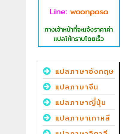
Line:
woonpasa
ทางเจ้าหน้าที่จะแจ้งราคาค่า
แปลให้ทราบโดยเร็ว
แปลภาษาอังกฤษ
แปลภาษาจีน
แปลภาษาญี่ปุ่น
แปลภาษาเกาหลี
แปลภาษาอิตาลี