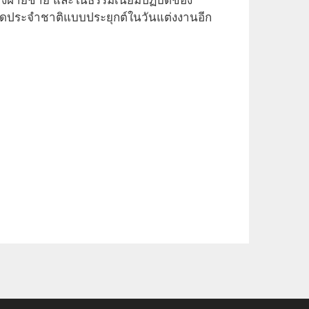
ทางฝ่ายชาย และในธรรมเนียมปฏิบัติของ
มชุดประจำชาติแบบประยุกต์ในวันแต่งงานอีก