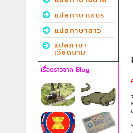
แปลภาษาเขมร
แปลภาษาลาว
แปลภาษา
เวียดนาม
เรื่องราวจาก Blog
ช
ช