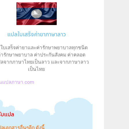
แปลใบเสร็จค่ายาภาษาลาว
ใบเสร็จค่ายาและค่ารักษาพยาบาลทุกชนิด
ค่ารักษาพยาบาล ค่าประกันสังคม ค่าคลอด
แปลจากภาษาไทยเป็นลาว และจากภาษาลาว
เป็นไทย
ุ้นแปลภาษา.com
รับแปล
อกสารอื่นๆอีก ดังนี้