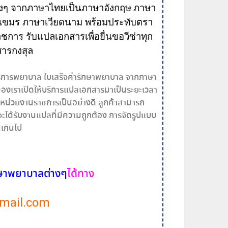
งๆ
จากภาษาไทยเป็น
ภาษาอังกฤษ
ภาษา
เขมร
ภาษา
เวียดนาม พร้อมประทับตรา
าชการ
รับ
แปล
เอกสาร
เพื่อยื่นขอ
วีซ่า
ทุก
สาร
กงสุล
บริการพยาบาล ใบเสร็จค่ารักษาพยาบาล จากภาษา
องเราเปิดให้บริการแปลเอกสารมาเป็นระยะเวลา
น่วยงานราชการเป็นอย่างดี ลูกค้าสามารถ
 จะได้รับงานแปลที่มีความถูกต้อง การจัดรูปแบบ
เกินไป
ักษาพยาบาลต่างๆ
ได้ทาง
mail.com