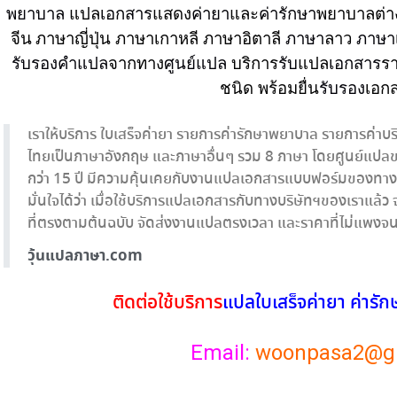
พยาบาล
แปล
เอกสาร
แสดง
ค่ายา
และ
ค่ารักษา
พยาบาลต่า
จีน
ภาษาญี่ปุ่น
ภาษาเกาหลี ภาษาอิตาลี
ภาษา
ลาว
ภาษา
รับ
รอง
คำ
แปล
จากทาง
ศูนย์แปล
บริการ
รับ
แปล
เอกสาร
ร
ชนิด พร้อมยื่น
รับ
รอง
เอก
เราให้บริการ ใบเสร็จค่ายา รายการค่ารักษาพยาบาล รายการค่า
ไทยเป็นภาษาอังกฤษ และภาษาอื่นๆ รวม 8 ภาษา โดยศูนย์แปลข
กว่า 15 ปี มีความคุ้นเคยกับงานแปลเอกสารแบบฟอร์มของทางห
มั่นใจได้ว่า เมื่อใช้บริการแปลเอกสารกับทางบริษัทฯของเราแล้ว
ที่ตรงตามต้นฉบับ จัดส่งงานแปลตรงเวลา และราคาที่ไม่แพงจน
วุ้นแปลภาษา.com
ติดต่อใช้บริการ
แปล
ใบเสร็จค่ายา ค่าร
Email:
woonpasa2@g