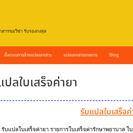
กสารขอวีซ่า รับรองกงสุล
ขั้นตอนการจ้างแปลเอกสาร
แปลเอกสารราชการ
Blog
แปลใบเสร็จค่ายา
รับแปลใบเสร็จค่
รับแปล
ใบเสร็จ
ค่ายา
รายการ
ใบเสร็จ
ค่ารักษา
พยาบาล
ใบ