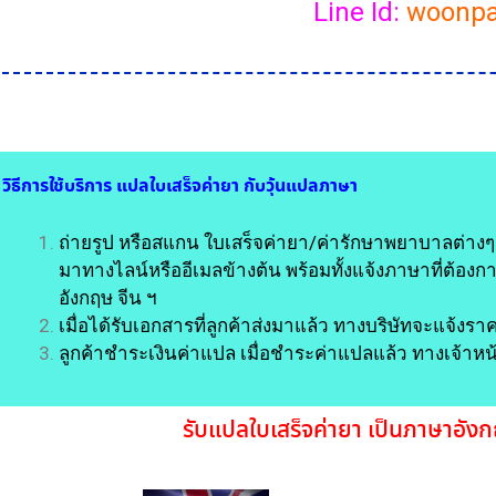
Line Id:
woonp
วิธีการใช้บริการ แปล
ใบเสร็จค่ายา
กับวุ้นแปลภาษา
ถ่ายรูป หรือสแกน ใบเสร็จค่ายา/ค่ารักษาพยาบาลต่างๆ 
มาทางไลน์หรืออีเมลข้างต้น พร้อมทั้งแจ้งภาษาที่ต้อ
อังกฤษ จีน ฯ
เมื่อได้รับเอกสารที่ลูกค้าส่งมาแล้ว ทางบริษัทจะแจ
ลูกค้าชำระเงินค่าแปล เมื่อชำระค่าแปลแล้ว ทางเจ้าหน้
รับแปล
ใบเสร็จค่ายา
เป็นภาษาอัง