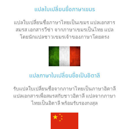
แปลใบเปลี่ยนชื่อภาษาเขมร
แปลใบเปลี่ยนชื่อภาษาไทยเป็นเขมร แปลเอกสาร
สมรส เอกสารวีซ่า จากภาษาเขมรเป็นไทย แปล
โดยนักแปลชาวเขมรเจ้าของภาษาโดยตรง
แปลภาษาใบเปลี่ยนชื่อเป็นอิตาลี
รับแปลใบเปลี่ยนชื่อจากภาษาไทยเป็นภาษาอิตาลี
แปลเอกสารเพื่อสมรสกับชาวอิตาลี แปลจากภาษา
ไทยเป็นอิตาลี พร้อมรับรองกงสุล