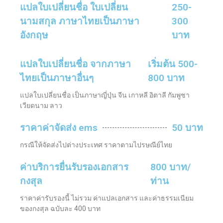
แปลใบเปลี่ยนชื่อ ใบเปลี่ยน
250-
นามสกุล ภาษาไทยเป็นภาษา
300
อังกฤษ
บาท
แปลใบเปลี่ยนชื่อ จากภาษา
เริ่มต้น 500-
ไทยเป็นภาษาอื่นๆ
800 บาท
แปลใบเปลี่ยนชื่อ เป็นภาษาญี่ปุ่น จีน เกาหลี อิตาลี กัมพูชา
เวียดนาม ลาว
ราคาค่าจัดส่ง ems
50 บาท
กรณีให้จัดส่งไปต่างประเทศ ราคาตามไปรษณีย์ไทย
ค่าบริการยื่นรับรองเอกสาร
800 บาท/
กงสุล
ท่าน
ราคาค่ารับรองนี้ ไม่รวม ค่าแปลเอกสาร และค่าธรรมเนียม
ของกงสุล ฉบับละ 400 บาท