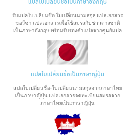
แปลใบเปลี่ยนชื่อเป็นภาษาอังกฤษ
รับแปลใบเปลี่ยนชื่อ ใบเปลี่ยนนามสกุล แปลเอกสาร
ขอวีซ่า แปลเอกสารเพื่อใช้สมรสกับชาวต่างชาติ
เป็นภาษาอังกฤษ พร้อมรับรองคำแปลจากศูนย์แปล
แปลใบเปลี่ยนชื่อเป็นภาษาญี่ปุ่น
แปลใบเปลี่ยนชื่อ-ใบเปลี่ยนนามสกุลจากภาษาไทย
เป็นภาษาญี่ปุ่น แปลเอกสารจดทะเบียนสมรสจาก
ภาษาไทยเป็นภาษาญี่ปุ่น