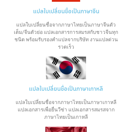
แปลใบเปลี่ยนชื่อเป็นภาษาจีน
แปลใบเปลี่ยนชื่อจากภาษาไทยเป็นภาษาจีนตัว
เต็ม/จีนตัวย่อ แปลเอกสารการสมรสกับชาวจีนทุก
ชนิด พร้อมรับรองคำแปลจากบริษัท งานแปลด่วน
รวดเร็ว
แปลใบเปลี่ยนชื่อเป็นภาษาเกาหลี
แปลใบเปลี่ยนชื่อจากภาษาไทยเป็นภาษาเกาหลี
แปลเอกสารเพื่อยื่นวีซ่า แปลเอกสารสมรสจาก
ภาษาไทยเป็นเกาหลี