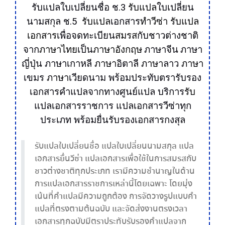
รับแปลใบเปลี่ยนชื่อ
ช.3
รับแปล
ใบเปลี่ยน
นามสกุล ช.5
รับแปล
เอกสาร
ทำวีซ่า
รับแปล
เอกสาร
เพื่อจดทะเบียน
สมรส
กับชาวต่างชาติ
จาก
ภาษาไทย
เป็น
ภาษาอังกฤษ
ภาษาจีน
ภาษา
ญี่ปุ่น
ภาษาเกาหลี
ภาษา
อิตาลี
ภาษา
ลาว
ภาษา
เขมร
ภาษา
เวียดนาม พร้อมประทับตรา
รับ
รอง
เอกสาร
คำ
แปล
จากทาง
ศูนย์แปล
บริการ
รับ
แปลเอกสาร
ราชการ
แปลเอกสาร
วีซ่าทุก
ประเภท พร้อมยื่น
รับ
รอง
เอกสาร
กงสุล
รับแปลใบเปลี่ยนชื่อ แปลใบเปลี่ยนนามสกุล แปล
เอกสารยื่นวีซ่า แปลเอกสารเพื่อใช้ในการสมรสกับ
ชาวต่างชาติทุกประเภท เรามีความชำนาญในด้าน
การแปลเอกสารราชการเหล่านี้โดยเฉพาะ โดยมุ่ง
เน้นที่คำแปลมีความถูกต้อง การจัดวางรูปแบบคำ
แปลที่ตรงตามต้นฉบับ และจัดส่งงานตรงเวลา
เอกสารทุกฉบับมีตราประทับรับรองคำแปลจาก