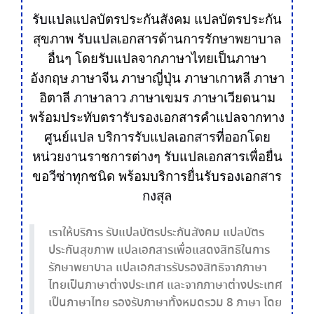
รับแปล
แปลบัตรประกันสังคม แปลบัตรประกัน
สุขภาพ
รับแปล
เอกสารด้านการรักษาพยาบาล
อื่นๆ
โดยรับแปลจากภาษาไทยเป็น
ภาษา
อังกฤษ
ภาษาจีน
ภาษาญี่ปุ่น
ภาษาเกาหลี ภาษา
อิตาลี
ภาษา
ลาว
ภาษา
เขมร
ภาษา
เวียดนาม
พร้อมประทับตรา
รับ
รอง
เอกสาร
คำ
แปล
จากทาง
ศูนย์แปล
บริการ
รับ
แปล
เอกสารที่ออกโดย
หน่วยงาน
ราชการต่างๆ
รับ
แปล
เอกสาร
เพื่อยื่น
ขอ
วีซ่า
ทุกชนิด พร้อมบริการยื่น
รับ
รอง
เอกสาร
กงสุล
เราให้บริการ รับแปลบัตรประกันสังคม แปลบัตร
ประกันสุขภาพ แปลเอกสารเพื่อแสดงสิทธิในการ
รักษาพยาบาล แปลเอกสารรับรองสิทธิจากภาษา
ไทยเป็นภาษาต่างประเทศ และจากภาษาต่างประเทศ
เป็นภาษาไทย รองรับภาษาทั้งหมดรวม 8 ภาษา โดย