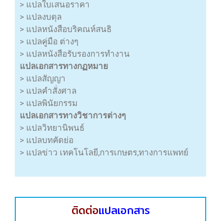
> แปลใบเสนอราคา
> แปลงบดุล
> แปลหนังสือบริคณห์สนธิ
> แปลคู่มือ ต่างๆ
> แปลหนังสือรับรองการทำงาน
แปลเอกสารทางกฏหมาย
> แปลสัญญา
> แปลคำสั่งศาล
> แปลพินัยกรรม
แปลเอกสารทางวิชาการต่างๆ
> แปลวิทยานิพนธ์
> แปลบทคัดย่อ
> แปลข่าว เทคโนโลยี,การเกษตร,ทางการแพทย์
ติดต่อ
แปลเอกสาร