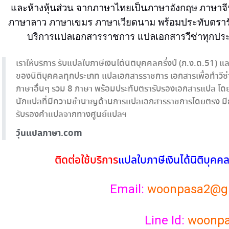
และห้างหุ้นส่วน
จากภาษาไทยเป็น
ภาษาอังกฤษ
ภาษาจ
ภาษาลาว ภาษาเขมร ภาษาเวียดนาม พร้อมประทับตรา
บริการ
แปลเอกสาร
ราชการ
แปลเอกสาร
วีซ่าทุกปร
เราให้บริการ รับแปลใบภาษีเงินได้นิติบุคคลครึ่งปี (ภ.ง.ด.5
ของนิติบุคคลทุกประเภท แปลเอกสารราชการ เอกสารเพื่อทำวีซ
ภาษาอื่นๆ รวม 8 ภาษา พร้อมประทับตรารับรองเอกสารแปล โดย
นักแปลที่มีความชำนาญด้านการแปลเอกสารราชการโดยตรง มีก
รับรองคำแปลจากทางศูนย์แปลฯ
วุ้นแปลภาษา.com
ติดต่อใช้บริการ
แปล
ใบภาษีเงินได้นิติบุคคล
Email:
woonpasa2@g
Line Id:
woonp