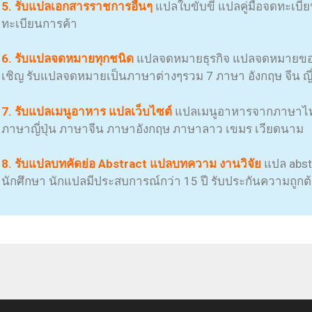
5. รับแปลเอกสารราชการอื่นๆ
แปลใบขับขี่ แปลคู่มือจดทะเบ
ทะเบียนการค้า
6. รับแปลจดหมายทุกชนิด
แปลจดหมายธุรกิจ แปลจดหมายขอ
เชิญ รับแปลจดหมายเป็นภาษาต่างๆรวม 7 ภาษา อังกฤษ จีน ญี่ป
7. รับแปลเมนูอาหาร แปลเว็บไซต์
แปลเมนูอาหารจากภาษาไทย
ภาษาญี่ปุ่น ภาษาจีน ภาษาอังกฤษ ภาษาลาว เขมร เวียดนาม
8. รับแปลบทคัดย่อ Abstract แปลบทความ งานวิจัย
แปล abst
นักศึกษา นักแปลมีประสบการณ์กว่า 15 ปี รับประกันความถูกต้