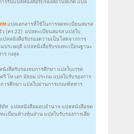
การรับแปลหนังสือรับรองสถานที่เกิด แปล
เภท
แปลเอกสารที่ใช้ในการจดทะเบียนสมรส
รัว (คร.22) แปลทะเบียนสมรส แปลใบ
 แปลหนังสือรับรองความเป็นโสดจากการ
ามประพฤติ แปลหนังสือรับรองทะเบียนฐานะ
าร กงสุล
 หนังสือรับรองจบการศึกษา แปลใบเกรด
ญาตรี โท เอก มัธยม ประถม แปลใบรับรองการ
จบการศึกษา แปลใบผ่านการเกณฑ์ทหาร
บริษัท แปลหนังสือมอบอำนาจ แปลหนังสือจด
ทะเบียนห้างหุ้นส่วน แปลใบรับรองการเสีย