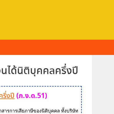
ได้นิติบุคคลครึ่งปี
(ภ.ง.ด.51
)
รึ่งปี
กสาร
การเสียภาษีของนิติบุคคล ทั้งบริษัท