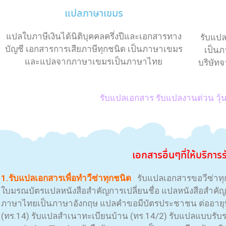
แปลภาษาเขมร
แปลใบภาษีเงินได้นิติบุคคลครึ่งปีและเอกสารทาง
รับแปล
บัญชี เอกสารการเสียภาษีทุกชนิด เป็นภาษาเขมร
เป็น
และแปลจากภาษาเขมรเป็นภาษาไทย
บริษัท
รับแปลเอกสาร รับแปลงานด่วน ว
เอกสาร
อื่นๆที่ให้บริการ
1.รับแปลเอกสารเพื่อทำวีซ่าทุกชนิด
รับแปลเอกสารขอวีซ่าทุก
ใบมรณบัตรแปลหนังสือสำคัญการเปลี่ยนชื่อ แปลหนังสือสำคั
ภาษาไทยเป็นภาษาอังกฤษ แปลคำขอมีบัตรประชาชน ต่ออายุ
(ทร.14) รับแปลสำเนาทะเบียนบ้าน (ทร.14/2) รับแปลแบบร