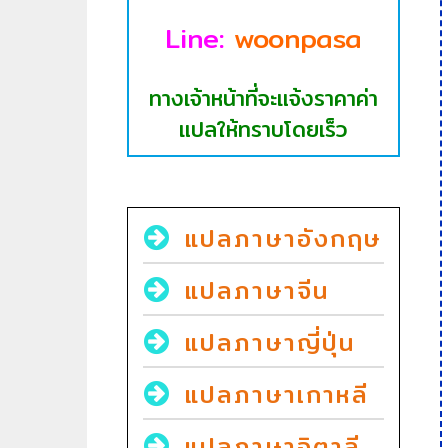
Line:
woonpasa
ทางเจ้าหน้าที่จะแจ้งราคาค่า
แปลให้ทราบโดยเร็ว
แปลภาษาอังกฤษ
แปลภาษาจีน
แปลภาษาญี่ปุ่น
แปลภาษาเกาหลี
แปลภาษาอิตาลี