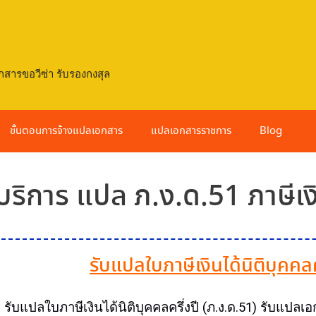
กสารขอวีซ่า รับรองกงสุล
ขั้นตอนการจ้างแปลเอกสาร
แปลเอกสารราชการ
Blog
บริการ แปล ภ.ง.ด.51 ภาษีเงิน
รับแปลใบภาษีเงินได้นิติบุคคลค
รับแปล
ใบภาษีเงินได้นิติบุคคลครึ่งปี (ภ.ง.ด.51)
รับแปล
เอ