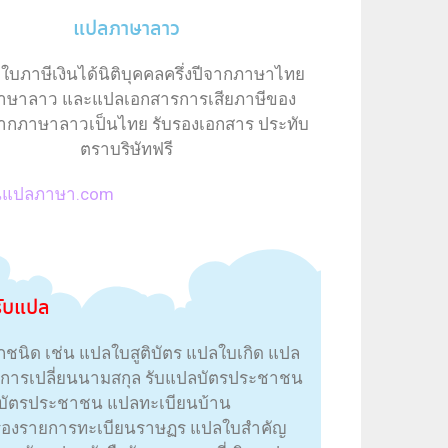
แปลภาษาลาว
ใบภาษีเงินได้นิติบุคคลครึ่งปีจากภาษาไทย
ภาษาลาว และแปลเอกสารการเสียภาษีของ
จากภาษาลาวเป็นไทย รับรองเอกสาร ประทับ
ตราบริษัทฟรี
ุ้นแปลภาษา.com
รับแปล
ชนิด เช่น แปลใบสูติบัตร แปลใบเกิด แปล
ญการเปลี่ยนนามสกุล รับแปลบัตรประชาชน
บัตรประชาชน แปลทะเบียนบ้าน
ับรองรายการทะเบียนราษฏร แปลใบสำคัญ