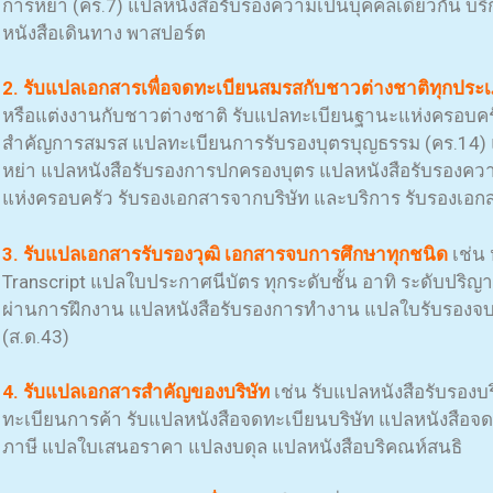
การหย่า (คร.7) แปลหนังสือรับรองความเป็นบุคคลเดียวกัน บริ
หนังสือเดินทาง พาสปอร์ต
2. รับแปลเอกสารเพื่อจดทะเบียนสมรสกับชาวต่างชาติทุกประ
หรือแต่งงานกับชาวต่างชาติ รับแปลทะเบียนฐานะแห่งครอบค
สำคัญการสมรส แปลทะเบียนการรับรองบุตรบุญธรรม (คร.14)
หย่า แปลหนังสือรับรองการปกครองบุตร แปลหนังสือรับรองคว
แห่งครอบครัว รับรองเอกสารจากบริษัท และบริการ รับรองเอกส
3. รับแปลเอกสารรับรองวุฒิ เอกสารจบการศึกษาทุกชนิด
เช่น
Transcript แปลใบประกาศนีบัตร ทุกระดับชั้น อาทิ ระดับปริ
ผ่านการฝึกงาน แปลหนังสือรับรองการทำงาน แปลใบรับรอง
(ส.ด.43)
4. รับแปลเอกสารสำคัญของบริษัท
เช่น รับแปลหนังสือรับรอง
ทะเบียนการค้า รับแปลหนังสือจดทะเบียนบริษัท แปลหนังสือจด
ภาษี แปลใบเสนอราคา แปลงบดุล แปลหนังสือบริคณห์สนธิ