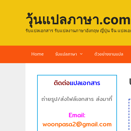
วุ้นแปลภาษา.com
รับแปลเอกสาร รับแปลงานภาษาอังกฤษ ญี่ปุ่น จีน แปลเอ
Home
รับแปลภาษา
ตัวอย่างงานแปล
ติดต่อ
แปลเอกสาร
ถ่ายรูป/ส่งไฟล์เอกสาร ส่งมาที่
Email:
woonpasa2@gmail.com