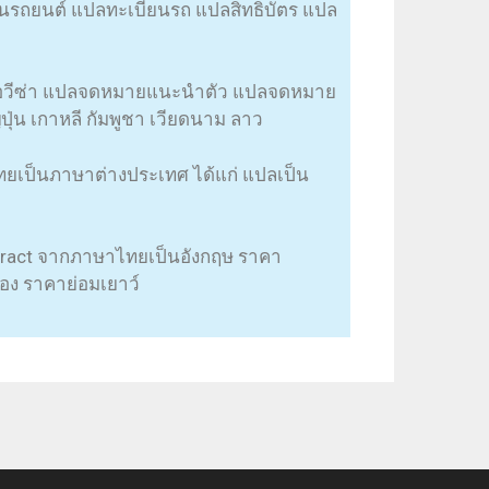
ียนรถยนต์ แปลทะเบียนรถ แปลสิทธิบัตร แปล
วีซ่า แปลจดหมายแนะนำตัว แปลจดหมาย
ุ่น เกาหลี กัมพูชา เวียดนาม ลาว
เป็นภาษาต่างประเทศ ได้แก่ แปลเป็น
ract จากภาษาไทยเป็นอังกฤษ ราคา
อง ราคาย่อมเยาว์