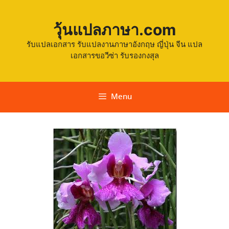
วุ้นแปลภาษา.com
รับแปลเอกสาร รับแปลงานภาษาอังกฤษ ญี่ปุ่น จีน แปล
เอกสารขอวีซ่า รับรองกงสุล
Menu