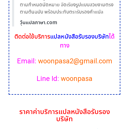
ตามกำหนดนัดหมาย จัดเรียงรูปแบบสวยงามตรง
ตามต้นฉบับ พร้อมประทับตรารับรองคำแปล
วุ้นแปลภาษา.com
ติดต่อใช้บริการ
แปล
หนังสือรับรองบริษัท
ได้
ทาง
Email:
woonpasa2@gmail.com
Line Id:
woonpasa
ราคา
ค่าบริการ
แปล
หนังสือรับรอง
บริษัท