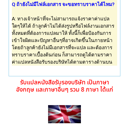
Q ถ้ายังไม่มีไฟล์เอกสาร จะขอทราบราคาได้ไหม?
A: ทางเจ้าหน้าที่จะไม่สามารถแจ้ง
ราคา
ค่า
แปล
ใดๆให้ได้ ถ้าลูกค้าไม่ได้ส่งรูปหรือไฟล์งาน
เอกสาร
ทั้งหมดที่ต้องการ
แปล
มาให้ ทั้งนี้ก็เพื่อป้องกันการ
เข้าใจผิดและปัญหาอื่นๆที่อาจเกิดขึ้นในภายหน้า
โดยถ้าลูกค้ายังไม่มี
เอกสาร
ที่จะ
แปล
และต้องการ
ทราบ
ราคา
เบื้องต้นก่อน ก็สามารถดูได้ตาม
ราคา
ค่า
แปลหนังสือรับรองบริษัท
ได้ตามตารางด้านบน
รับแปล
หนังสือรับรองบริษัท
เป็นภาษา
อังกฤษ และภาษาอื่นๆ รวม 8 ภาษา ได้แก่