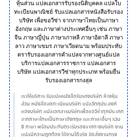
หุ้นส่วน แปลเอกสารรับรองนิติบุคคล แปลใบ
ทะเบียนพาณิชย์
รับแปล
เอกสาร
หนังสือรับรอง
บริษัท เพื่อขอวีซ่า
จากภาษาไทยเป็น
ภาษา
อังกฤษ
และภาษาต่างประเทศอื่นๆ เช่น
ภาษา
จีน
ภาษาญี่ปุ่น
ภาษาเกาหลี ภาษาอิตาลี ภาษา
ลาว ภาษาเขมร ภาษาเวียดนาม พร้อมประทับ
ตรา
รับ
รอง
เอกสาร
คำ
แปล
จากทาง
ศูนย์แปล
บริการ
แปลเอกสาร
ราชการ แปลเอกสาร
บริษัท
แปลเอกสาร
วีซ่าทุกประเภท พร้อมยื่น
รับ
รอง
เอกสาร
กงสุล
เราให้บริการ รับแปลหนังสือรับรองบริษัท ห้างหุ้น
ส่วน หนังสือจดทะเบียนบริษัท แปลวัตถุประสงค์
ของบริษัท แปลเอกสารบริษัทเพื่อขอวีซ่าทุกประเภท
จากภาษาไทยเป็นภาษาอังกฤษ และภาษาอื่นๆ รวม
8 ภาษา พร้อมประทับตรารับรองจากทางบริษัท งาน
แปลมีความถูกต้อง ใช้งานได้จริง จัดส่งงานตรง