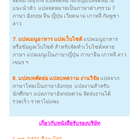
จดหมายธุรกิจ แปลจดหมายเชิญแปลจดหมาย
แนะนำตัว แปลจดหมายเป็นภาษาต่างๆรวม 7
ภาษา อังกฤษ จีน ญี่ปุ่น เวียดนาม เกาหลี กัมพูชา
ลาว
7. แปลเมนูอาหาร แปลเว็บไซต์
แปลเมนูอาหาร
หรือข้อมูลเว็บไซต์ สำหรับจัดทำเว็บไซต์หลาย
ภาษา แปลเมนูเป็นภาษาญี่ปุ่น ภาษาจีน เกาหลี ลาว
เขมร ฯ
8. แปลบทคัดย่อ แปลบทความ งานวิจัย
แปลจาก
ภาษาไทยเป็นภาษาอังกฤษ แปลงานสำหรับ
นักศึกษา แปลภาษาอังกฤษด่วน จัดส่งงานได้
รวดเร็ว ราคาไม่แพง
เกี่ยวกับหนังสือรับรองบริษัท
1. พค. 0401 คืออะไร?