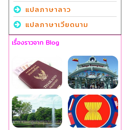
แปลภาษาลาว
แปลภาษาเวียดนาม
เรื่องราวจาก Blog