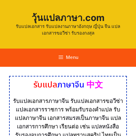
วุ้นแปลภาษา.com
รับแปลเอกสาร รับแปลงานภาษาอังกฤษ ญี่ปุ่น จีน แปล
เอกสารขอวีซ่า รับรองกงสุล
Menu
中文
รับแปล
ภาษาจีน
รับแปล
เอกสาร
ภาษาจีน
รับแปล
เอกสาร
ขอวีซ่า
แปลเอกสาร
ราชการ พร้อม
รับ
รองคำแปล
รับ
แปลภาษาจีน
เอกสาร
สมรส
เป็น
ภาษาจีน
แปล
เอกสาร
การศึกษา เรียนต่อ เช่น
แปลหนังสือ
รับรองจบการศึกษา
แปล
ทรานสคริป ไทยเป็น