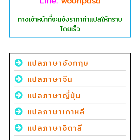
Line:
woonpasa
ทางเจ้าหน้าที่จะแจ้งราคาค่าแปลให้ทราบ
โดยเร็ว
แปลภาษาอังกฤษ
แปลภาษาจีน
แปลภาษาญี่ปุ่น
แปลภาษาเกาหลี
แปลภาษาอิตาลี