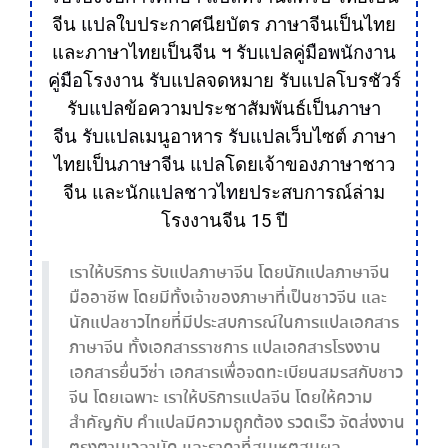
จีน
แปล
ใบประกาศนียบัตร ภาษาจีนเป็นไทย
และภาษาไทยเป็นจีน ฯ
รับ
แปล
คู่มือพนักงาน
คู่มือ
โรงงาน
รับ
แปลจดหมาย รับแปลโบรชัวร์
รับ
แปล
ข้อความประชาสัมพันธ์เป็น
ภาษา
จีน
รับแปล
เมนูอาหาร
รับแปล
เว็บไซต์ ภาษา
ไทยเป็น
ภาษาจีน
แปล
โดยเจ้าของ
ภาษา
ชาว
จีน และนัก
แปลชาวไทย
ประสบการณ์ล่าม
โรงงานจีน 15 ปี
เราให้บริการ รับแปลภาษาจีน โดยนักแปลภาษาจีน
มืออาชีพ โดยมีทั้งเจ้าของภาษาที่เป็นชาวจีน และ
นักแปลชาวไทยที่มีประสบการณ์ในการแปลเอกสาร
ภาษาจีน ทั้งเอกสารราชการ แปลเอกสารโรงงาน
เอกสารยื่นวีซ่า เอกสารเพื่อจดทะเบียนสมรสกับชาว
จีน โดยเฉพาะ เราให้บริการแปลจีน โดยให้ความ
สำคัญกับ คำแปลมีความถูกต้อง รวดเร็ว จัดส่งงาน