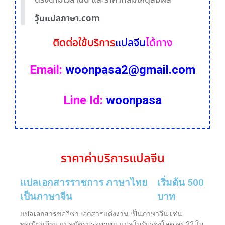
ตรงตามเวลานัด และราคาที่สมเหตุสมผล
วุ้นแปลภาษา.com
ติดต่อใช้บริการ
แปลจีน
ได้ทาง
Email:
woonpasa2@gmail.com
Line Id:
woonpasa
ราคา
ค่าบริการ
แปลจีน
แปลเอกสารราชการ ภาษาไทย
เริ่มต้น 500
เป็นภาษาจีน
บาท
แปลเอกสารขอวีซ่า เอกสารแต่งงาน เป็นภาษาจีน เช่น
ทะเบียนบ้าน แปลบัตรประชาชน แปลใบรับรองโสด คร.22 ใบ