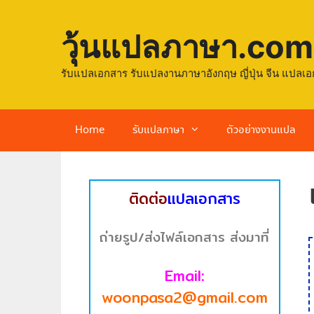
วุ้นแปลภาษา.com
รับแปลเอกสาร รับแปลงานภาษาอังกฤษ ญี่ปุ่น จีน แปลเอ
Home
รับแปลภาษา
ตัวอย่างงานแปล
ติดต่อ
แปลเอกสาร
ถ่ายรูป/ส่งไฟล์เอกสาร ส่งมาที่
Email:
woonpasa2@gmail.com