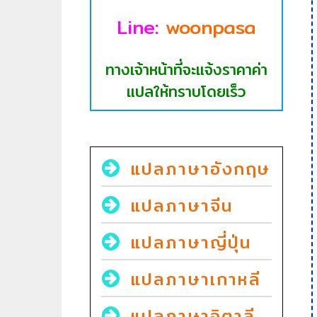
Line:
woonpasa
ทางเจ้าหน้าที่จะแจ้งราคาค่า
แปลให้ทราบโดยเร็ว
แปลภาษาอังกฤษ
แปลภาษาจีน
แปลภาษาญี่ปุ่น
แปลภาษาเกาหลี
แปลภาษาอิตาลี