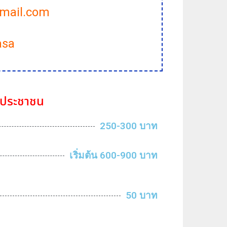
mail.com
asa
รประชาชน
250-300 บาท
เริ่มต้น 600-900 บาท
50 บาท