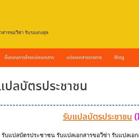
กสารขอวีซ่า รับรองกงสุล
ขั้นตอนการจ้างแปลเอกสาร
แปลเอกสารราชการ
Blog
แปลบัตรประชาชน
(
รับแปลบัตรประชาชน
รับแปลบัตรประชาชน
รับ
แปล
เอกสาร
ขอวีซ่า รับ
แปล
เอก