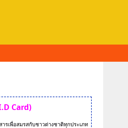
I.D Card)
สาร
เพื่อ
สมรส
กับชาวต่างชาติ
ทุกประเภท