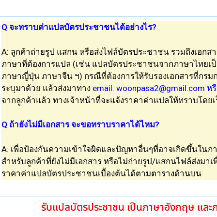
Q จะทราบค่าแปลบัตรประชาชนได้อย่างไร?
A: ลูกค้าถ่ายรูป แสกน หรือส่งไฟล์บัตรประชาชน รวมถึงเอกสารอ
ภาษาที่ต้องการ
แปล (เช่น แปลบัตรประชาชนจากภาษาไทยเป
ภาษาญี่ปุ่น ภาษาจีน ฯ) กรณีที่ต้องการให้รับรองเอกสารที่ก
ระบุมาด้วย
แล้วส่งมาทาง
email:
woonpasa2@gmail.com
หรื
จากลูกค้าแล้ว ทางเจ้าหน้าที่จะแจ้งราคาค่าแปลให้ทราบโดยเร
Q ถ้ายังไม่มีเอกสาร จะขอทราบราคาได้ไหม?
A: เพื่อป้องกันความเข้าใจผิดและปัญหาอื่นๆที่อาจเกิดขึ้นในภ
สำหรับลูกค้าที่ยังไม่มีเอกสาร หรือไม่ถ่ายรูป/แสกนไฟล์ส่งม
ราคา
ค่า
แปลบัตรประชาชนเบื้องต้น
ได้ตามตารางด้านบน
รับแปลบัตรประชาชน เป็นภาษาอังกฤษ และภา