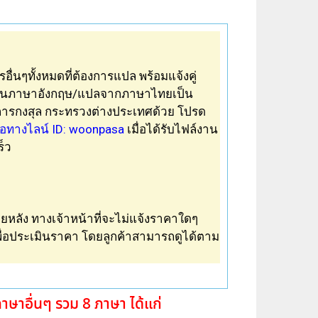
ื่นๆทั้งหมดที่ต้องการ
แปล
พร้อมแจ้งคู่
็นภาษาอังกฤษ/แปลจากภาษาไทยเป็น
รมการกงสุล กระทรวงต่างประเทศด้วย โปรด
อทางไลน์ ID: woonpasa
เมื่อได้
รับ
ไฟล์งาน
็ว
ายหลัง ทางเจ้าหน้าที่จะไม่แจ้งราคาใดๆ
าเพื่อประเมินราคา โดยลูกค้าสามารถดูได้ตาม
ษาอื่นๆ รวม 8 ภาษา ได้แก่