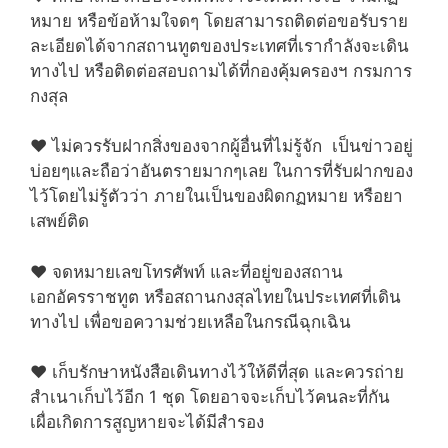
หมาย หรือข้อห้ามใจดๆ โดยสามารถติดต่อขอรับราย
ละเอียดได้จากสถานทูตของประเทศที่เรากำลังจะเดิน
ทางไป หรือติดต่อสอบถามได้ที่กองคุ้มครองฯ กรมการ
กงสุล
♥ ไม่ควรรับฝากสิ่งของจากผู้อื่นที่ไม่รู้จัก เป็นข่าวอยู่
บ่อยๆและถือว่าอันตรายมากๆเลย ในการที่รับฝากของ
ไว้โดยไม่รู้ตัวว่า ภายในเป็นของผิดกฏหมาย หรือยา
เสพย์ติด
♥ จดหมายเลขโทรศัพท์ และที่อยู่ของสถาน
เอกอัครราชทูต หรือสถานกงสุลไทยในประเทศที่เดิน
ทางไป เพื่อขอความช่วยเหลือในกรณีฉุกเฉิน
♥ เก็บรักษาหนังสือเดินทางไว้ให้ดีที่สุด และควรถ่าย
สำเนาเก็บไว้อีก 1 ชุด โดยอาจจะเก็บไว้คนละที่กัน
เผื่อเกิดการสูญหายจะได้มีสำรอง