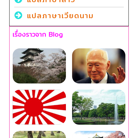
แปลภาษาเวียดนาม
เรื่องราวจาก Blog