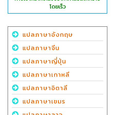
โดยเร็ว
แปลภาษาอังกฤษ
แปลภาษาจีน
แปลภาษาญี่ปุ่น
แปลภาษาเกาหลี
แปลภาษาอิตาลี
แปลภาษาเขมร
แปลภาษาลาว