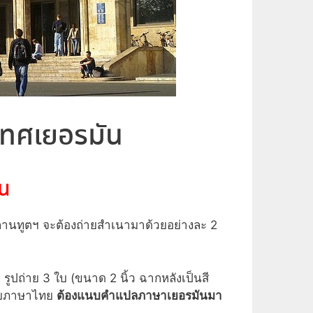
ะเทศเยอรมัน
ัน
สถานทูตฯ จะต้องถ่ายสำเนามาด้วยอย่างละ 2
ูปถ่าย 3 ใบ (ขนาด 2 นิ้ว ฉากหลังเป็นสี
ฉบับภาษาไทย
ต้องแนบคำแปลภาษาเยอรมันมา