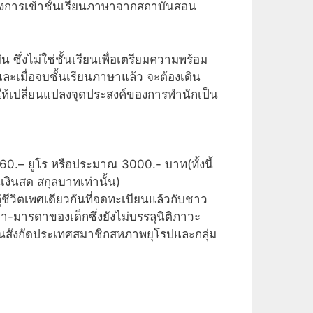
องการเข้าชั้นเรียนภาษาจากสถาบันสอน
 ซึ่งไม่ใช่ชั้นเรียนเพื่อเตรียมความพร้อม
และเมื่อจบชั้นเรียนภาษาแล้ว จะต้องเดิน
ตให้เปลี่ยนแปลงจุดประสงค์ของการพำนักเป็น
า 60.– ยูโร หรือประมาณ 3000.- บาท(ทั้งนี้
เงินสด สกุลบาทเท่านั้น)
คู่ชีวิตเพศเดียวกันที่จดทะเบียนแล้วกับชาว
ดา-มารดาของเด็กซึ่งยังไม่บรรลุนิติภาวะ
ิในสังกัดประเทศสมาชิกสหภาพยุโรปและกลุ่ม