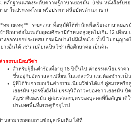
. หลักฐานแสดงระดับความรู้ภาษาเยอรมัน (เช่น หนังสือรับร
ภาษาในประเทศไทย หรือประกาศนียบัตรด้านภาษา)
*หมายเหตุ** ระยะเวลาที่อนุมัติให้พำนักเพื่อเรียนภาษาเยอรมัน
ข้าศึกษาต่อในระดับอุดมศึกษามีกำหนดสูงสุดไม่เกิน 12 เดือน 
างออกนอกประเทศเยอรมนีอย่างไม่มีเงื่อนไข ทั้งนี้ ไม่อนุญา
ย่างอื่นได้ เช่น เปลี่ยนเป็นวีซ่าเพื่อศึกษาต่อ เป็นต้น
ค่าธรรมเนียมวีซ่า
สำหรับผู้ยื่นคำร้องที่อายุ 18 ปีขึ้นไป ค่าธรรมเนียมราค
ขึ้นอยู่กับอัตราแลกเปลี่ยน ในแต่ละวัน และต้องชำระเป็น
ผู้ที่ได้รับการยกเว้นค่าธรรมเนียมวีซ่าได้แก่ คู่สมรสหรือ
เยอรมัน บุตรซึ่งยังไม่ บรรลุนิติภาวะของชาวเยอรมัน บิ
สัญชาติเยอรมัน คู่สมรสและบุตรของบุคคลที่ถือสัญชาต
ประเทศพี้นที่เศรษฐกิจยุโรป
่านสามารถสอบถามข้อมูลเพิ่มเติม ได้ที่