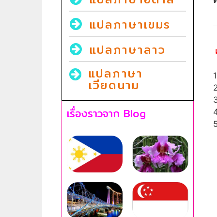
แปลภาษาเขมร
แปลภาษาลาว
เ
แปลภาษา
1
เวียดนาม
2
3
เรื่องราวจาก Blog
4
5