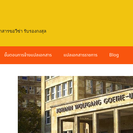
กสารขอวีซ่า รับรองกงสุล
ขั้นตอนการจ้างแปลเอกสาร
แปลเอกสารราชการ
Blog