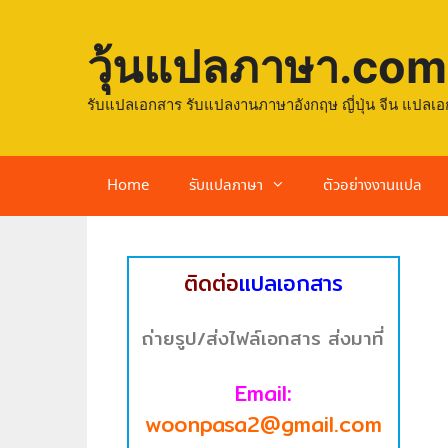
วุ้นแปลภาษา.com
รับแปลเอกสาร รับแปลงานภาษาอังกฤษ ญี่ปุ่น จีน แปลเอ
Home
รับแปลภาษา
ตัวอย่างงานแปล
ติดต่อ
แปลเอกสาร
ถ่ายรูป/ส่งไฟล์เอกสาร ส่งมาที่
Email:
woonpasa2@gmail.com